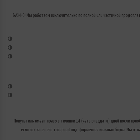
ВАЖНО! Мы работаем исключительно по полной или частичной предоплате
Покупатель имеет право в течение 14 (четырнадцати) дней после прио
если сохранен его товарный вид, фирменная кожаная бирка. Мы от