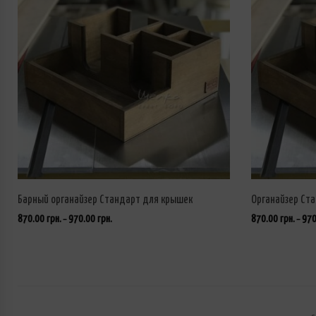
Барный органайзер Стандарт для крышек
Органайзер Ст
870.00
грн.
970.00
грн.
870.00
грн.
97
–
–
ВЫБРАТЬ ...
ВЫБРАТЬ ...