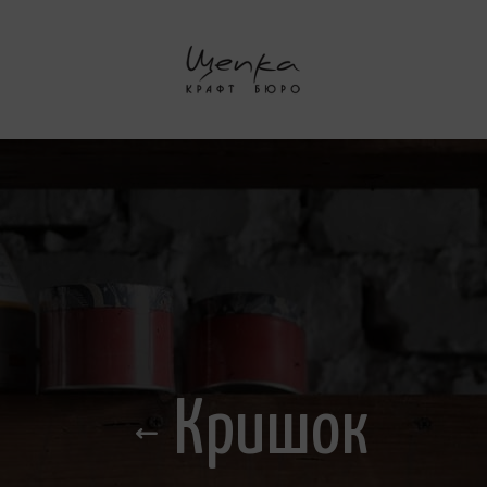
Кришок