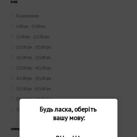
ПО ЦЕНЕ
По умолчанию
0.00 грн. - 15.00 грн.
15.00 грн. - 115.00 грн.
115.00 грн. - 215.00 грн.
215.00 грн. - 315.00 грн.
315.00 грн. - 415.00 грн.
415.00 грн. - 515.00 грн.
515.00 грн. - 615.00 грн.
615.00 грн. - 715.00 грн.
Будь ласка, оберіть 
715.00 грн.+
вашу мову:
СОРТИРОВАТЬ ПО