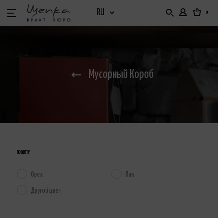
0
БАРНЫЙ ИНВЕНТАРЬ
Мусорный Короб
БАРНЫЙ ОРГАНАЙЗЕР
БАРНЫЕ ВИТРИНЫ
ДОМ И САД
ПО ЦВЕТУ
НАБОРНОЕ МЕНЮ. ХОЛДЕРЫ. ТАБЛИЧКИ
Орех
Лак
Другой цвет