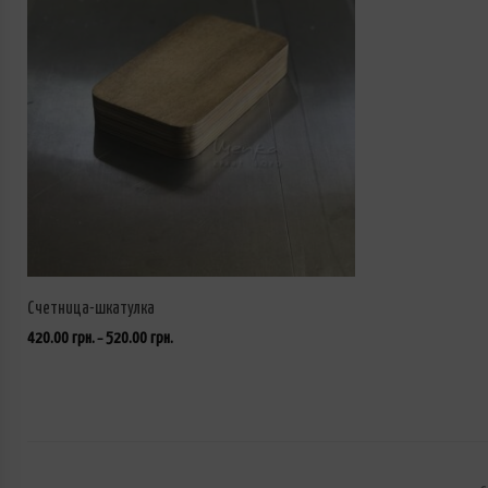
Счетница-шкатулка
420.00
грн.
520.00
грн.
–
ВЫБРАТЬ ...