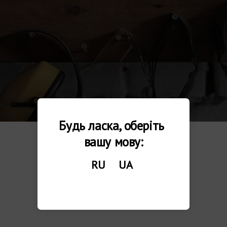
Будь ласка, оберіть 
вашу мову:
RU
UA