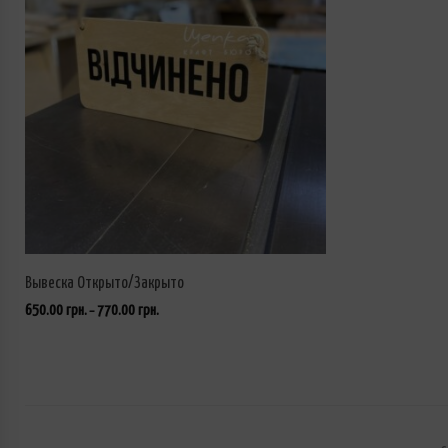
Вывеска Открыто/Закрыто
650.00
грн.
770.00
грн.
–
ВЫБРАТЬ ...