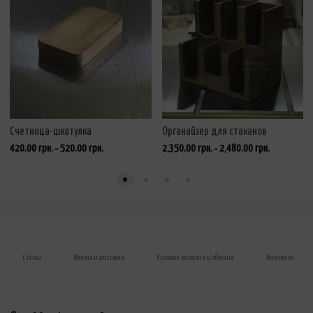
Счетница-шкатулка
Органайзер для стаканов
420.00
грн.
520.00
грн.
2,350.00
грн.
2,480.00
грн.
–
–
Статьи
Оплата и доставка
Условия возврата и обмена
Контакты