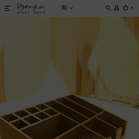
0
БАРНЫЙ ИНВЕНТАРЬ
БАРНЫЙ ОРГАНАЙЗЕР
БАРНЫЕ ВИТРИНЫ
ДОМ И САД
НАБОРНОЕ МЕНЮ. ХОЛДЕРЫ. ТАБЛИЧКИ