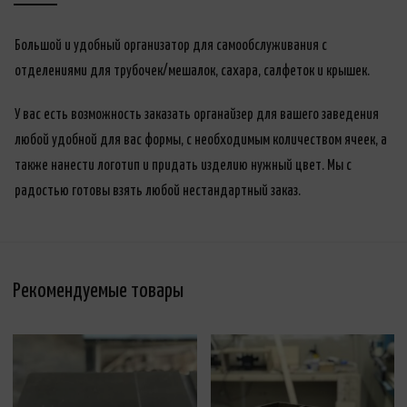
Большой и удобный организатор для самообслуживания с
отделениями для трубочек/мешалок, сахара, салфеток и крышек.
У вас есть возможность заказать органайзер для вашего заведения
любой удобной для вас формы, с необходимым количеством ячеек, а
также нанести логотип и придать изделию нужный цвет. Мы с
радостью готовы взять любой нестандартный заказ.
Рекомендуемые товары