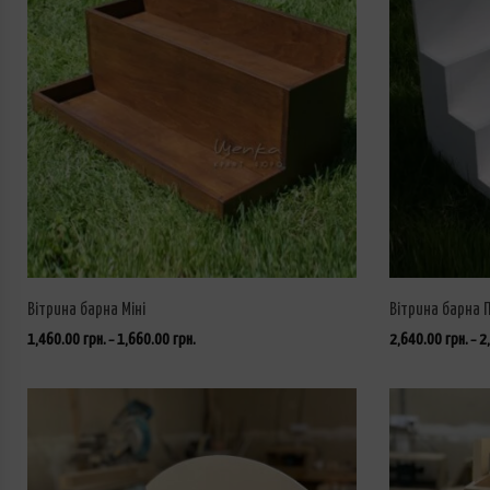
Вітрина барна Міні
Вітрина барна 
1,460.00
грн.
1,660.00
грн.
2,640.00
грн.
2
–
–
ОБЕРІТЬ ОПЦІЇ
ОБЕРІТЬ ОПЦІЇ