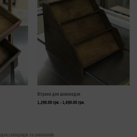
Вітрина для шоколадок
1,290.00
грн.
1,490.00
грн.
–
ОБЕРІТЬ ОПЦІЇ
ладок солодощів та смаколиків.