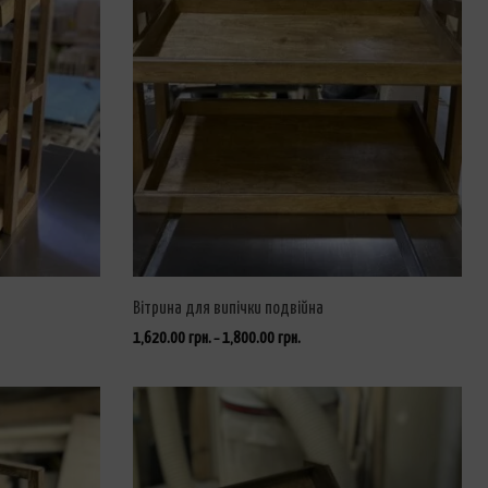
Вітрина для випічки подвійна
1,620.00
грн.
1,800.00
грн.
–
ОБЕРІТЬ ОПЦІЇ