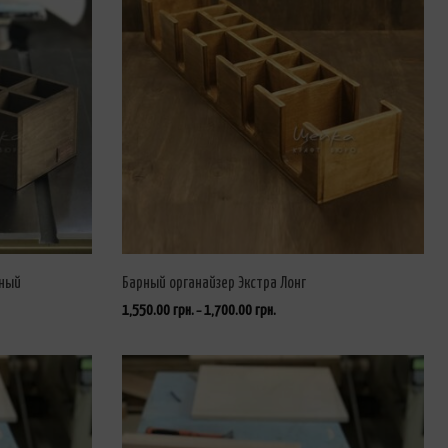
нный
Барный органайзер Экстра Лонг
1,550.00
грн.
1,700.00
грн.
–
ВЫБРАТЬ ...