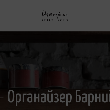
Органaйзер Барни