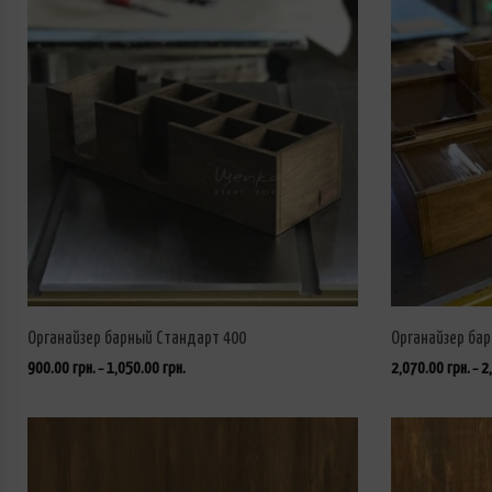
Органaйзер барный Стандарт 400
Органайзер ба
900.00
грн.
1,050.00
грн.
2,070.00
грн.
2
–
–
ВЫБРАТЬ ...
ВЫБРАТЬ ...