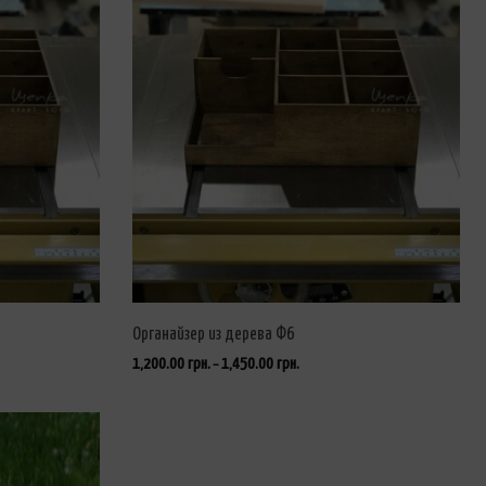
Органайзер из дерева Ф6
1,200.00
грн.
1,450.00
грн.
–
ВЫБРАТЬ ...