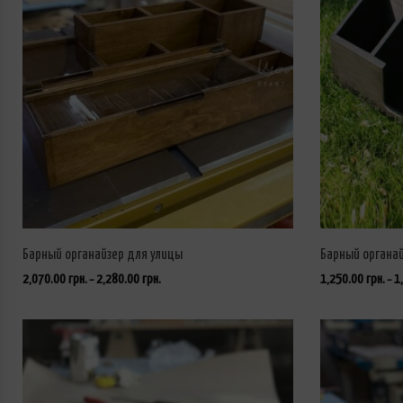
Барный органайзер для улицы
Барный органа
2,070.00
грн.
2,280.00
грн.
1,250.00
грн.
1
–
–
ВЫБРАТЬ ...
ВЫБРАТЬ ...