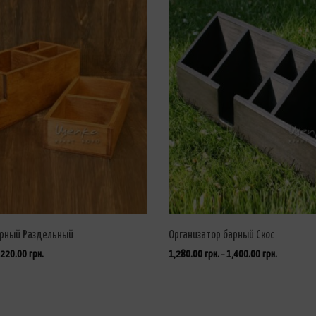
арный Раздельный
Организатор барный Скос
,220.00
грн.
1,280.00
грн.
1,400.00
грн.
–
ВЫБРАТЬ ...