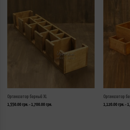
Организатор барный XL
Организатор б
1,550.00
грн.
1,700.00
грн.
1,120.00
грн.
1
–
–
ВЫБРАТЬ ...
ВЫБРАТЬ ...