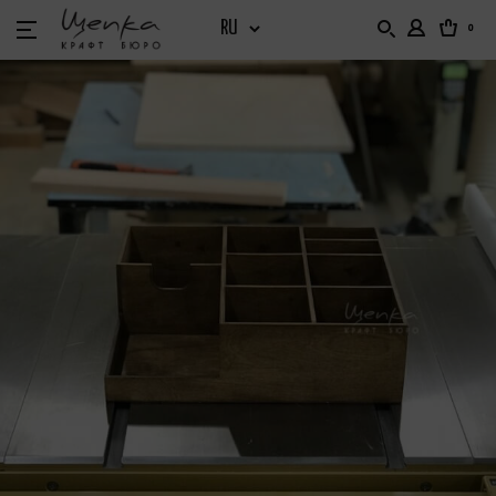
0
БАРНЫЙ ИНВЕНТАРЬ
БАРНЫЙ ОРГАНАЙЗЕР
БАРНЫЕ ВИТРИНЫ
ДОМ И САД
НАБОРНОЕ МЕНЮ. ХОЛДЕРЫ. ТАБЛИЧКИ