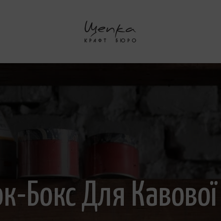
к-Бокс Для Кавової