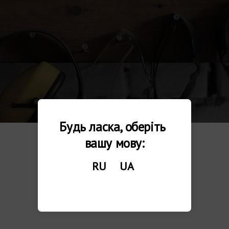
Будь ласка, оберіть 
вашу мову:
RU
UA