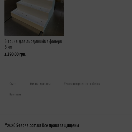
Вітрина для льодяників з фанери
6 мм
1,390.00
грн.
Статті
Оплата і доставка
Умови повернення та обміну
Контакти
©2026 S4epka.com.ua Все права защищены