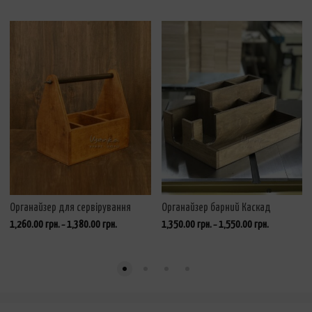
Органайзер для сервірування
Органайзер барний Каскад
1,260.00
грн.
1,380.00
грн.
1,350.00
грн.
1,550.00
грн.
–
–