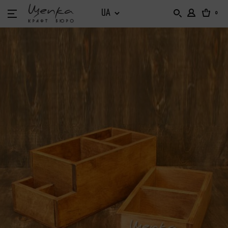
0
БАРНИЙ ІНВЕНТАР
БАРНИЙ ОРГАНАЙЗЕР
БАРНІ ВІТРИНИ
ДІМ ТА САД
НАБІРНЕ МЕНЮ. ХОЛДЕРИ. ТАБЛИЧКИ