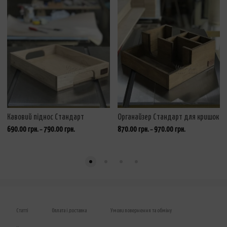
Кавовий піднос Стандарт
Органайзер Стандарт для кришок
690.00
грн.
790.00
грн.
870.00
грн.
970.00
грн.
–
–
Статті
Оплата і доставка
Умови повернення та обміну