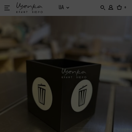
0
БАРНИЙ ІНВЕНТАР
БАРНИЙ ОРГАНАЙЗЕР
БАРНІ ВІТРИНИ
ДІМ ТА САД
НАБІРНЕ МЕНЮ. ХОЛДЕРИ. ТАБЛИЧКИ